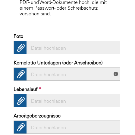
PDF- und Word-Dokumente hoch, die mit
einem Passwort- oder Schreibschutz
versehen sind.
Foto
Datei hochladen
Komplette Unterlagen (oder Anschreiben)
Datei hochladen
Lebenslauf
*
Datei hochladen
Arbeitgeberzeugnisse
Datei hochladen