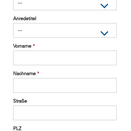
---
Anredetitel
---
Vorname
*
Nachname
*
Straße
PLZ