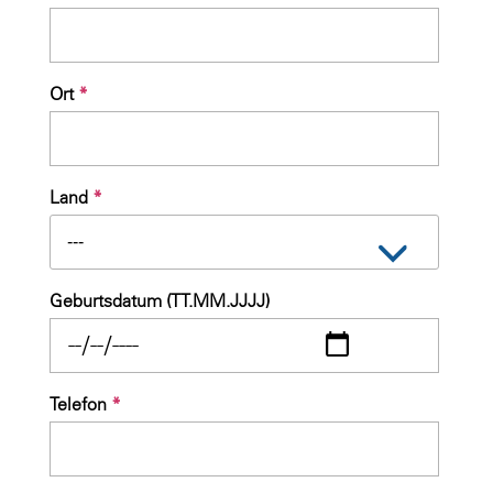
Ort
*
Land
*
---
Geburtsdatum (TT.MM.JJJJ)
Telefon
*