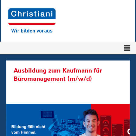
Ausbildung zum Kaufmann für
Büromanagement (m/w/d)