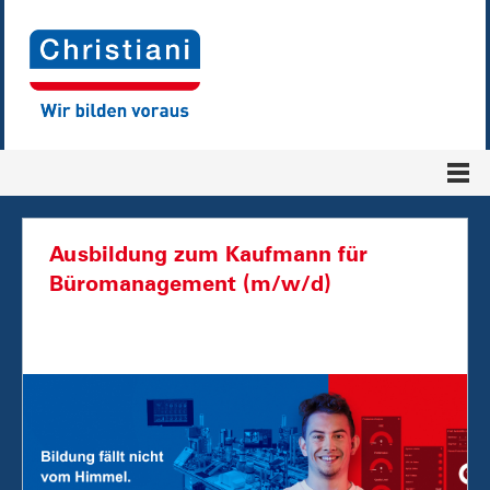
Ausbildung zum Kaufmann für
Büromanagement (m/w/d)