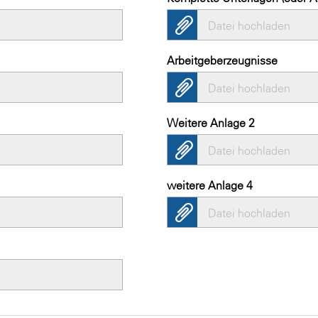
Datei hochladen
Arbeitgeberzeugnisse
Datei hochladen
Weitere Anlage 2
Datei hochladen
weitere Anlage 4
Datei hochladen