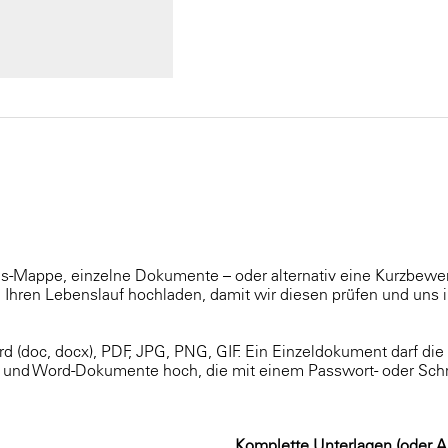
s-Mappe, einzelne Dokumente – oder alternativ eine Kurzbe
Ihren Lebenslauf hochladen, damit wir diesen prüfen und uns i
d (doc, docx), PDF, JPG, PNG, GIF. Ein Einzeldokument darf di
F- und Word-Dokumente hoch, die mit einem Passwort- oder Sch
Komplette Unterlagen (oder A