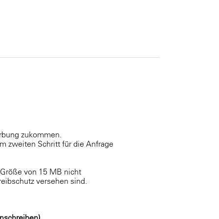
werbung zukommen.
m zweiten Schritt für die Anfrage
e Größe von 15 MB nicht
reibschutz versehen sind.
nschreiben)