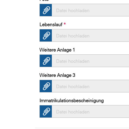
Datei hochladen
Lebenslauf
*
Datei hochladen
Weitere Anlage 1
Datei hochladen
Weitere Anlage 3
Datei hochladen
Immatrikulationsbescheinigung
Datei hochladen