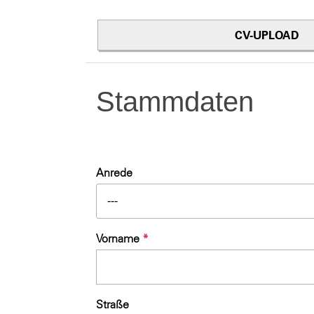
CV-UPLOAD
Stammdaten
Anrede
---
Vorname
*
Straße