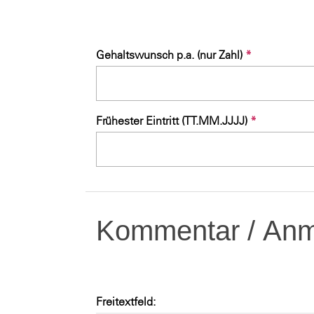
Gehaltswunsch p.a. (nur Zahl)
*
Frühester Eintritt (TT.MM.JJJJ)
*
Kommentar / Anme
Freitextfeld: