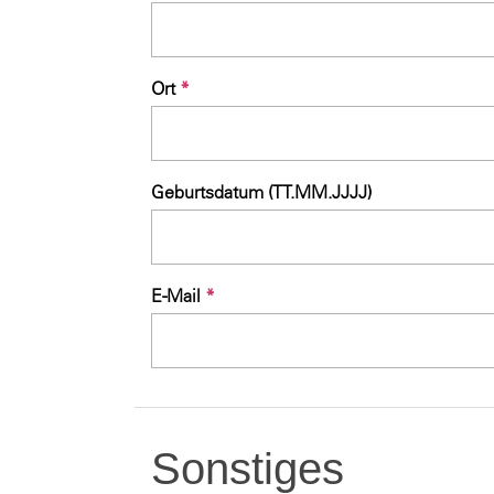
Ort
*
Geburtsdatum (TT.MM.JJJJ)
E-Mail
*
Sonstiges