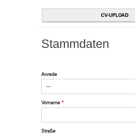
CV-UPLOAD
Stammdaten
Anrede
---
Vorname
*
Straße