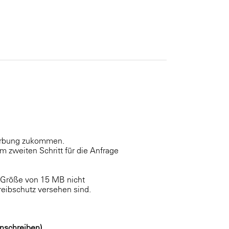
werbung zukommen.
m zweiten Schritt für die Anfrage
e Größe von 15 MB nicht
reibschutz versehen sind.
nschreiben)