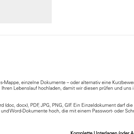
s-Mappe, einzelne Dokumente – oder alternativ eine Kurzbe
Ihren Lebenslauf hochladen, damit wir diesen prüfen und uns i
d (doc, docx), PDF, JPG, PNG, GIF. Ein Einzeldokument darf di
F- und Word-Dokumente hoch, die mit einem Passwort- oder Sch
Komplette Unterlagen (oder A