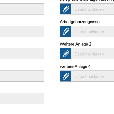
Datei hochladen
Arbeitgeberzeugnisse
Datei hochladen
Weitere Anlage 2
Datei hochladen
weitere Anlage 4
Datei hochladen