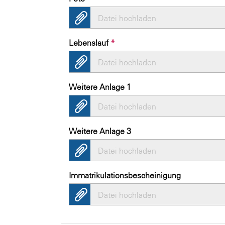
Datei hochladen
Lebenslauf
*
Datei hochladen
Weitere Anlage 1
Datei hochladen
Weitere Anlage 3
Datei hochladen
Immatrikulationsbescheinigung
Datei hochladen