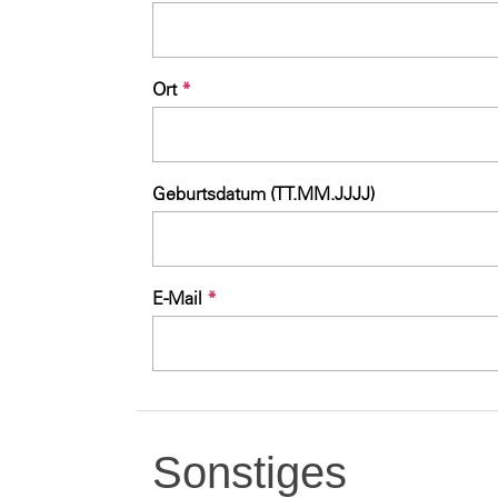
Ort
*
Geburtsdatum (TT.MM.JJJJ)
E-Mail
*
Sonstiges