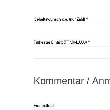
Gehaltswunsch p.a. (nur Zahl)
*
Frühester Eintritt (TT.MM.JJJJ)
*
Kommentar / Anme
Freitextfeld: