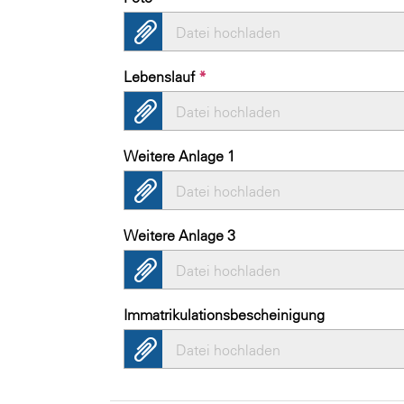
Datei hochladen
Lebenslauf
*
Datei hochladen
Weitere Anlage 1
Datei hochladen
Weitere Anlage 3
Datei hochladen
Immatrikulationsbescheinigung
Datei hochladen