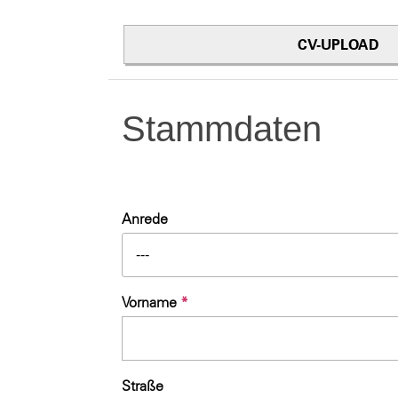
CV-UPLOAD
Stammdaten
Anrede
---
Vorname
*
Straße