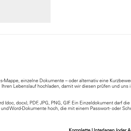
s-Mappe, einzelne Dokumente – oder alternativ eine Kurzbe
Ihren Lebenslauf hochladen, damit wir diesen prüfen und uns i
d (doc, docx), PDF, JPG, PNG, GIF. Ein Einzeldokument darf di
F- und Word-Dokumente hoch, die mit einem Passwort- oder Sch
Komplette Unterlagen (oder A