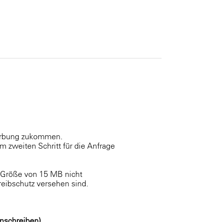
werbung zukommen.
m zweiten Schritt für die Anfrage
e Größe von 15 MB nicht
reibschutz versehen sind.
nschreiben)