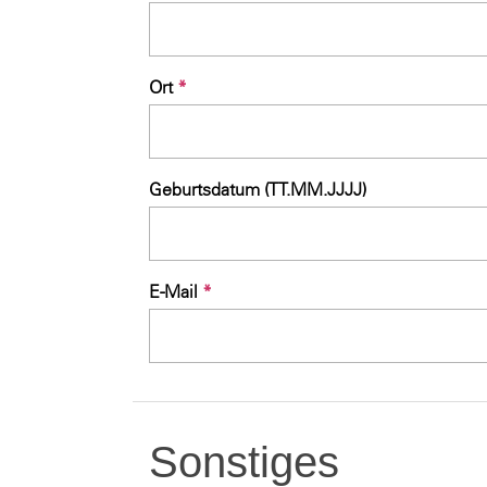
Ort
*
Geburtsdatum (TT.MM.JJJJ)
E-Mail
*
Sonstiges