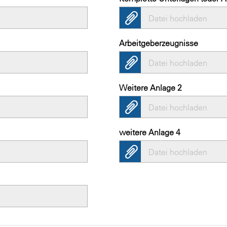
Datei hochladen
Arbeitgeberzeugnisse
Datei hochladen
Weitere Anlage 2
Datei hochladen
weitere Anlage 4
Datei hochladen