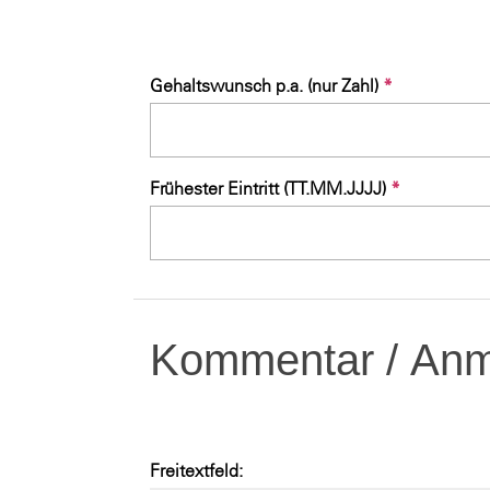
Gehaltswunsch p.a. (nur Zahl)
*
Frühester Eintritt (TT.MM.JJJJ)
*
Kommentar / Anme
Freitextfeld: