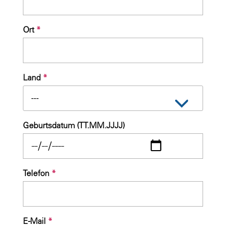
Ort
*
Land
*
---
Geburtsdatum (TT.MM.JJJJ)
Telefon
*
E-Mail
*