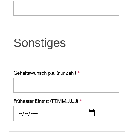
Sonstiges
Gehaltswunsch p.a. (nur Zahl)
*
Frühester Eintritt (TT.MM.JJJJ)
*