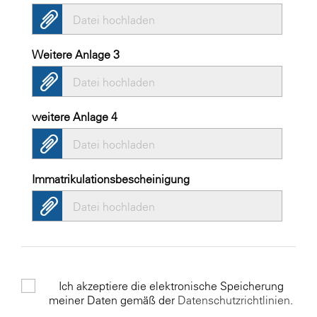
Datei hochladen
Weitere Anlage 3
Datei hochladen
weitere Anlage 4
Datei hochladen
Immatrikulationsbescheinigung
Datei hochladen
Ich akzeptiere die elektronische Speicherung
meiner Daten gemäß der
Datenschutzrichtlinien
.