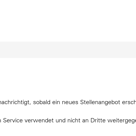
achrichtigt, sobald ein neues Stellenangebot ersch
n Service verwendet und nicht an Dritte weitergeg