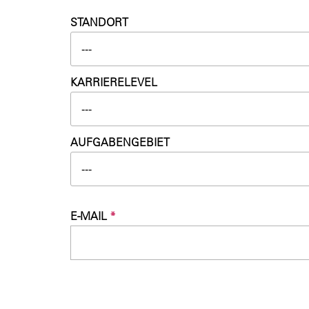
STANDORT
---
KARRIERELEVEL
---
AUFGABENGEBIET
---
E-MAIL
*