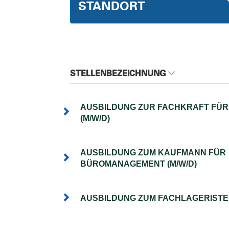
STANDORT
STELLENBEZEICHNUNG
AUSBILDUNG ZUR FACHKRAFT FÜR
(M/W/D)
AUSBILDUNG ZUM KAUFMANN FÜR
BÜROMANAGEMENT (M/W/D)
AUSBILDUNG ZUM FACHLAGERISTEN