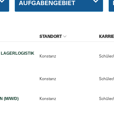
AUFGABENGEBIET
STANDORT
KARRIE
 LAGERLOGISTIK
Konstanz
Schüler/
Konstanz
Schüler/
Konstanz
Schüler/
 (M/W/D)