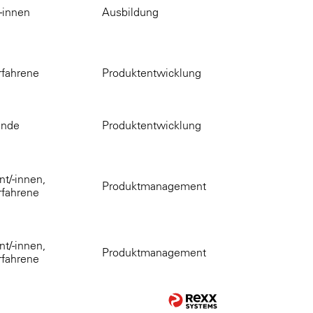
-innen
Ausbildung
rfahrene
Produktentwicklung
ende
Produktentwicklung
t/-innen,
Produktmanagement
rfahrene
t/-innen,
Produktmanagement
rfahrene