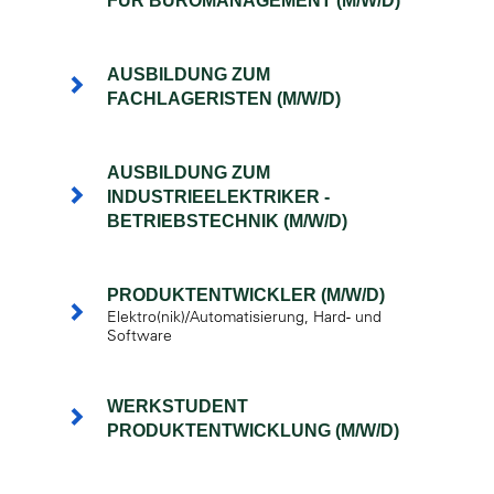
FÜR BÜROMANAGEMENT (M/W/D)
AUSBILDUNG ZUM
FACHLAGERISTEN (M/W/D)
AUSBILDUNG ZUM
INDUSTRIEELEKTRIKER -
BETRIEBSTECHNIK (M/W/D)
PRODUKTENTWICKLER (M/W/D)
Elektro(nik)/Automatisierung, Hard- und
Software
WERKSTUDENT
PRODUKTENTWICKLUNG (M/W/D)