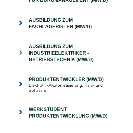
FÜR BÜROMANAGEMENT (M/W/D)
AUSBILDUNG ZUM
FACHLAGERISTEN (M/W/D)
AUSBILDUNG ZUM
INDUSTRIEELEKTRIKER -
BETRIEBSTECHNIK (M/W/D)
PRODUKTENTWICKLER (M/W/D)
Elektro(nik)/Automatisierung, Hard- und
Software
WERKSTUDENT
PRODUKTENTWICKLUNG (M/W/D)