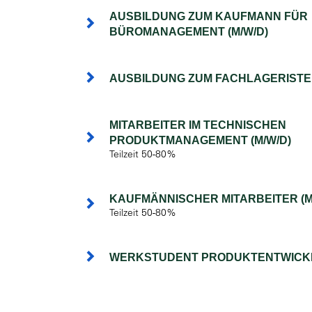
AUSBILDUNG ZUM KAUFMANN FÜR
BÜROMANAGEMENT (M/W/D)
AUSBILDUNG ZUM FACHLAGERISTEN
MITARBEITER IM TECHNISCHEN
PRODUKTMANAGEMENT (M/W/D)
Teilzeit 50-80%
KAUFMÄNNISCHER MITARBEITER (M
Teilzeit 50-80%
WERKSTUDENT PRODUKTENTWICKL