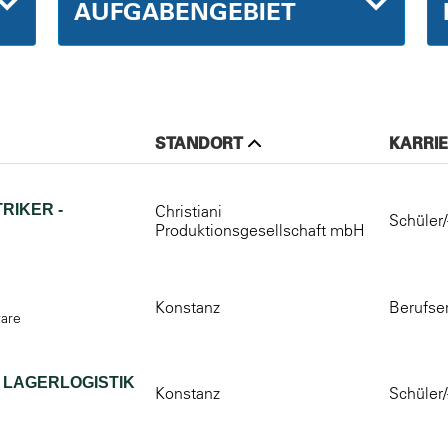
AUFGABENGEBIET
STANDORT
KARRIE
RIKER -
Christiani
Schüler/
Produktionsgesellschaft mbH
Konstanz
Berufse
ware
 LAGERLOGISTIK
Konstanz
Schüler/