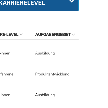
KARRIERELEVEL
RE-LEVEL
AUFGABENGEBIET
-innen
Ausbildung
rfahrene
Produktentwicklung
-innen
Ausbildung