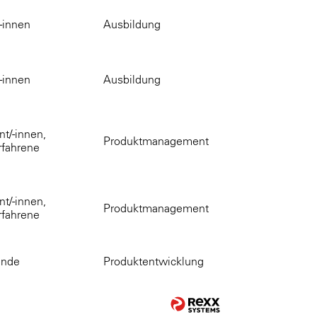
-innen
Ausbildung
-innen
Ausbildung
t/-innen,
Produktmanagement
rfahrene
t/-innen,
Produktmanagement
rfahrene
ende
Produktentwicklung