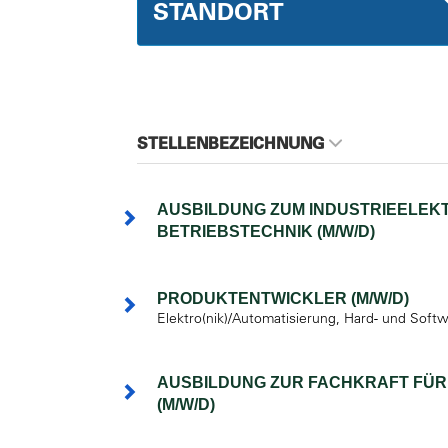
STANDORT
STELLENBEZEICHNUNG
AUSBILDUNG ZUM INDUSTRIEELEKT
BETRIEBSTECHNIK (M/W/D)
PRODUKTENTWICKLER (M/W/D)
Elektro(nik)/Automatisierung, Hard- und Soft
AUSBILDUNG ZUR FACHKRAFT FÜR
(M/W/D)