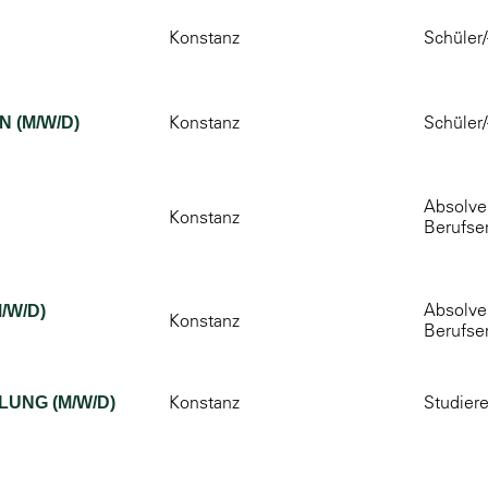
Konstanz
Schüler/
Konstanz
Schüler/
 (M/W/D)
Absolven
Konstanz
Berufse
Absolven
/W/D)
Konstanz
Berufse
Konstanz
Studier
UNG (M/W/D)