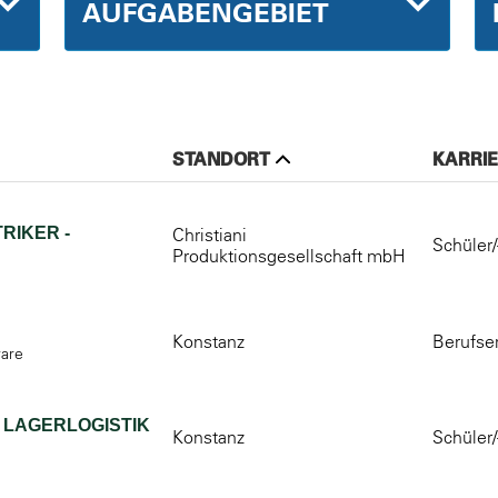
AUFGABENGEBIET
STANDORT
KARRIE
RIKER -
Christiani
Schüler/
Produktionsgesellschaft mbH
Konstanz
Berufse
ware
 LAGERLOGISTIK
Konstanz
Schüler/