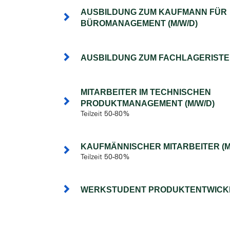
AUSBILDUNG ZUM KAUFMANN FÜR
BÜROMANAGEMENT (M/W/D)
AUSBILDUNG ZUM FACHLAGERISTEN
MITARBEITER IM TECHNISCHEN
PRODUKTMANAGEMENT (M/W/D)
Teilzeit 50-80%
KAUFMÄNNISCHER MITARBEITER (M
Teilzeit 50-80%
WERKSTUDENT PRODUKTENTWICKL