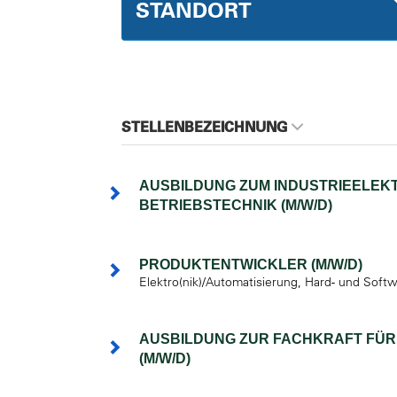
STANDORT
STELLENBEZEICHNUNG
AUSBILDUNG ZUM INDUSTRIEELEKT
BETRIEBSTECHNIK (M/W/D)
PRODUKTENTWICKLER (M/W/D)
Elektro(nik)/Automatisierung, Hard- und Soft
AUSBILDUNG ZUR FACHKRAFT FÜR
(M/W/D)