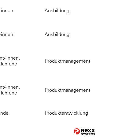
-innen
Ausbildung
-innen
Ausbildung
t/-innen,
Produktmanagement
rfahrene
t/-innen,
Produktmanagement
rfahrene
ende
Produktentwicklung