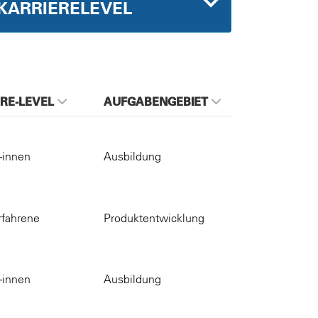
KARRIERELEVEL
RE-LEVEL
AUFGABENGEBIET
-innen
Ausbildung
rfahrene
Produktentwicklung
-innen
Ausbildung