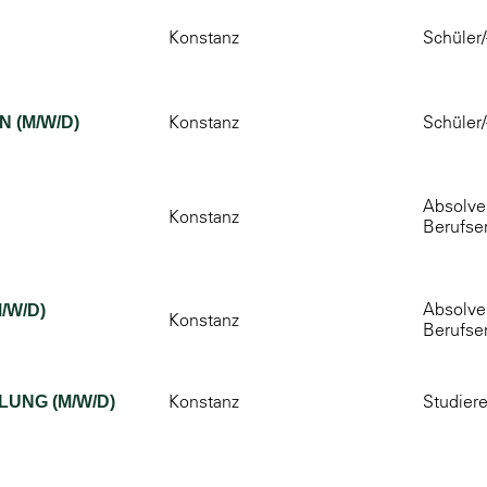
Konstanz
Schüler/
Konstanz
Schüler/
 (M/W/D)
Absolven
Konstanz
Berufse
Absolven
/W/D)
Konstanz
Berufse
Konstanz
Studier
UNG (M/W/D)