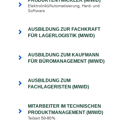
PRODUKTENTWICKLER (M/W/D)
Elektro(nik)/Automatisierung, Hard- und
Software
AUSBILDUNG ZUR FACHKRAFT
FÜR LAGERLOGISTIK (M/W/D)
AUSBILDUNG ZUM KAUFMANN
FÜR BÜROMANAGEMENT (M/W/D)
AUSBILDUNG ZUM
FACHLAGERISTEN (M/W/D)
MITARBEITER IM TECHNISCHEN
PRODUKTMANAGEMENT (M/W/D)
Teilzeit 50-80%