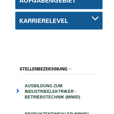
AUFGABENGEBIET
KARRIERELEVEL
STELLENBEZEICHNUNG
AUSBILDUNG ZUM
INDUSTRIEELEKTRIKER -
BETRIEBSTECHNIK (M/W/D)