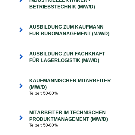
INDUSTRIEELEKTRIKER -
BETRIEBSTECHNIK (M/W/D)
AUSBILDUNG ZUM KAUFMANN
FÜR BÜROMANAGEMENT (M/W/D)
AUSBILDUNG ZUR FACHKRAFT
FÜR LAGERLOGISTIK (M/W/D)
KAUFMÄNNISCHER MITARBEITER
(M/W/D)
Teilzeit 50-80%
MITARBEITER IM TECHNISCHEN
PRODUKTMANAGEMENT (M/W/D)
Teilzeit 50-80%