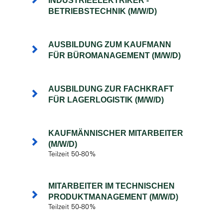
INDUSTRIEELEKTRIKER -
BETRIEBSTECHNIK (M/W/D)
AUSBILDUNG ZUM KAUFMANN
FÜR BÜROMANAGEMENT (M/W/D)
AUSBILDUNG ZUR FACHKRAFT
FÜR LAGERLOGISTIK (M/W/D)
KAUFMÄNNISCHER MITARBEITER
(M/W/D)
Teilzeit 50-80%
MITARBEITER IM TECHNISCHEN
PRODUKTMANAGEMENT (M/W/D)
Teilzeit 50-80%