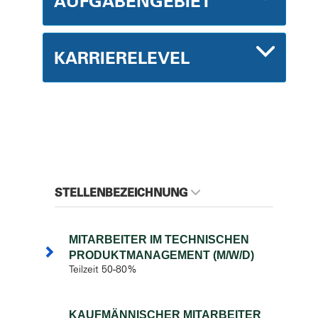
AUFGABENGEBIET
KARRIERELEVEL
STELLENBEZEICHNUNG
MITARBEITER IM TECHNISCHEN
PRODUKTMANAGEMENT (M/W/D)
Teilzeit 50-80%
KAUFMÄNNISCHER MITARBEITER