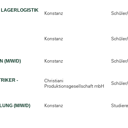
 LAGERLOGISTIK
Konstanz
Schüler/
Konstanz
Schüler/
Konstanz
Schüler/
 (M/W/D)
RIKER -
Christiani
Schüler/
Produktionsgesellschaft mbH
Konstanz
Studier
UNG (M/W/D)