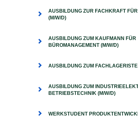
AUSBILDUNG ZUR FACHKRAFT FÜR
(M/W/D)
AUSBILDUNG ZUM KAUFMANN FÜR
BÜROMANAGEMENT (M/W/D)
AUSBILDUNG ZUM FACHLAGERISTEN
AUSBILDUNG ZUM INDUSTRIEELEKT
BETRIEBSTECHNIK (M/W/D)
WERKSTUDENT PRODUKTENTWICKL