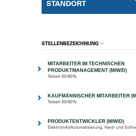
STANDORT
STELLENBEZEICHNUNG
MITARBEITER IM TECHNISCHEN
PRODUKTMANAGEMENT (M/W/D)
Teilzeit 50-80%
KAUFMÄNNISCHER MITARBEITER (M
Teilzeit 50-80%
PRODUKTENTWICKLER (M/W/D)
Elektro(nik)/Automatisierung, Hard- und Soft