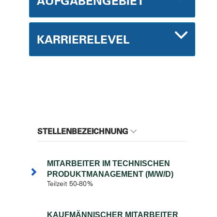
AUFGABENGEBIET
KARRIERELEVEL
STELLENBEZEICHNUNG
MITARBEITER IM TECHNISCHEN
PRODUKTMANAGEMENT (M/W/D)
Teilzeit 50-80%
KAUFMÄNNISCHER MITARBEITER