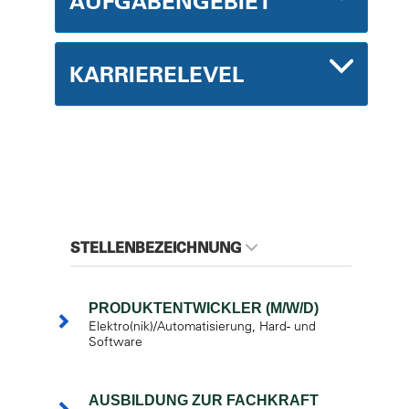
AUFGABENGEBIET
KARRIERELEVEL
STELLENBEZEICHNUNG
PRODUKTENTWICKLER (M/W/D)
Elektro(nik)/Automatisierung, Hard- und
Software
AUSBILDUNG ZUR FACHKRAFT