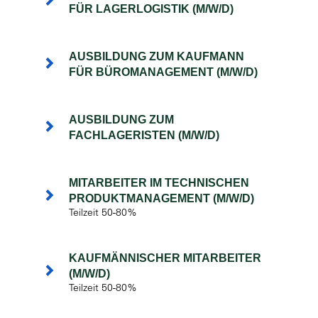
FÜR LAGERLOGISTIK (M/W/D)
AUSBILDUNG ZUM KAUFMANN
FÜR BÜROMANAGEMENT (M/W/D)
AUSBILDUNG ZUM
FACHLAGERISTEN (M/W/D)
MITARBEITER IM TECHNISCHEN
PRODUKTMANAGEMENT (M/W/D)
Teilzeit 50-80%
KAUFMÄNNISCHER MITARBEITER
(M/W/D)
Teilzeit 50-80%