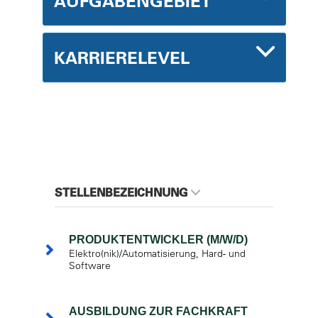
AUFGABENGEBIET
KARRIERELEVEL
STELLENBEZEICHNUNG
PRODUKTENTWICKLER (M/W/D)
Elektro(nik)/Automatisierung, Hard- und
Software
AUSBILDUNG ZUR FACHKRAFT