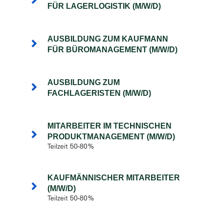
FÜR LAGERLOGISTIK (M/W/D)
AUSBILDUNG ZUM KAUFMANN
FÜR BÜROMANAGEMENT (M/W/D)
AUSBILDUNG ZUM
FACHLAGERISTEN (M/W/D)
MITARBEITER IM TECHNISCHEN
PRODUKTMANAGEMENT (M/W/D)
Teilzeit 50-80%
KAUFMÄNNISCHER MITARBEITER
(M/W/D)
Teilzeit 50-80%