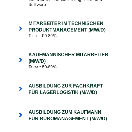
Software
MITARBEITER IM TECHNISCHEN
PRODUKTMANAGEMENT (M/W/D)
Teilzeit 50-80%
KAUFMÄNNISCHER MITARBEITER
(M/W/D)
Teilzeit 50-80%
AUSBILDUNG ZUR FACHKRAFT
FÜR LAGERLOGISTIK (M/W/D)
AUSBILDUNG ZUM KAUFMANN
FÜR BÜROMANAGEMENT (M/W/D)