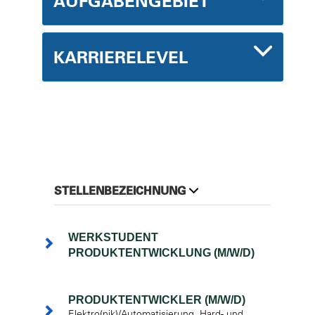
AUFGABENGEBIET
KARRIERELEVEL
STELLENBEZEICHNUNG
WERKSTUDENT
PRODUKTENTWICKLUNG (M/W/D)
PRODUKTENTWICKLER (M/W/D)
Elektro(nik)/Automatisierung, Hard- und