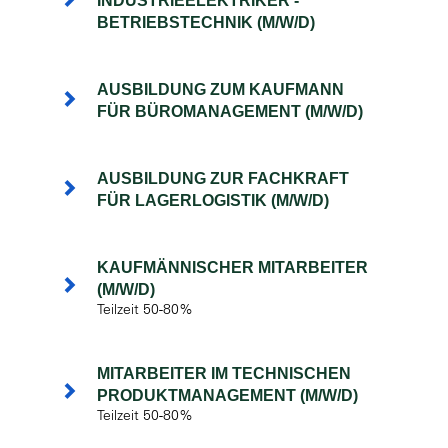
INDUSTRIEELEKTRIKER -
BETRIEBSTECHNIK (M/W/D)
AUSBILDUNG ZUM KAUFMANN
FÜR BÜROMANAGEMENT (M/W/D)
AUSBILDUNG ZUR FACHKRAFT
FÜR LAGERLOGISTIK (M/W/D)
KAUFMÄNNISCHER MITARBEITER
(M/W/D)
Teilzeit 50-80%
MITARBEITER IM TECHNISCHEN
PRODUKTMANAGEMENT (M/W/D)
Teilzeit 50-80%