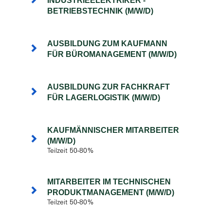
INDUSTRIEELEKTRIKER -
BETRIEBSTECHNIK (M/W/D)
AUSBILDUNG ZUM KAUFMANN
FÜR BÜROMANAGEMENT (M/W/D)
AUSBILDUNG ZUR FACHKRAFT
FÜR LAGERLOGISTIK (M/W/D)
KAUFMÄNNISCHER MITARBEITER
(M/W/D)
Teilzeit 50-80%
MITARBEITER IM TECHNISCHEN
PRODUKTMANAGEMENT (M/W/D)
Teilzeit 50-80%