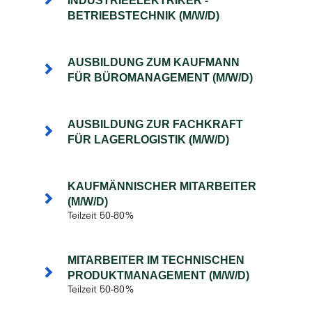
INDUSTRIEELEKTRIKER -
BETRIEBSTECHNIK (M/W/D)
AUSBILDUNG ZUM KAUFMANN
FÜR BÜROMANAGEMENT (M/W/D)
AUSBILDUNG ZUR FACHKRAFT
FÜR LAGERLOGISTIK (M/W/D)
KAUFMÄNNISCHER MITARBEITER
(M/W/D)
Teilzeit 50-80%
MITARBEITER IM TECHNISCHEN
PRODUKTMANAGEMENT (M/W/D)
Teilzeit 50-80%