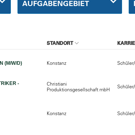
AUFGABENGEBIET
STANDORT
KARRIE
Konstanz
Schüler/
 (M/W/D)
RIKER -
Christiani
Schüler/
Produktionsgesellschaft mbH
Konstanz
Schüler/