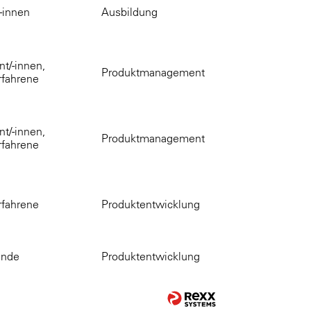
-innen
Ausbildung
t/-innen,
Produktmanagement
rfahrene
t/-innen,
Produktmanagement
rfahrene
rfahrene
Produktentwicklung
ende
Produktentwicklung