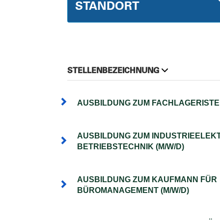
STANDORT
STELLENBEZEICHNUNG
AUSBILDUNG ZUM FACHLAGERISTEN
AUSBILDUNG ZUM INDUSTRIEELEKT
BETRIEBSTECHNIK (M/W/D)
AUSBILDUNG ZUM KAUFMANN FÜR
BÜROMANAGEMENT (M/W/D)