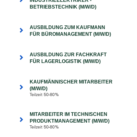
INDUSTRIEELEKTRIKER -
BETRIEBSTECHNIK (M/W/D)
AUSBILDUNG ZUM KAUFMANN
FÜR BÜROMANAGEMENT (M/W/D)
AUSBILDUNG ZUR FACHKRAFT
FÜR LAGERLOGISTIK (M/W/D)
KAUFMÄNNISCHER MITARBEITER
(M/W/D)
Teilzeit 50-80%
MITARBEITER IM TECHNISCHEN
PRODUKTMANAGEMENT (M/W/D)
Teilzeit 50-80%