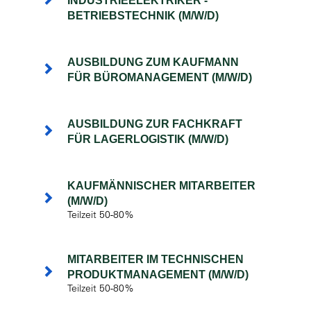
INDUSTRIEELEKTRIKER -
BETRIEBSTECHNIK (M/W/D)
AUSBILDUNG ZUM KAUFMANN
FÜR BÜROMANAGEMENT (M/W/D)
AUSBILDUNG ZUR FACHKRAFT
FÜR LAGERLOGISTIK (M/W/D)
KAUFMÄNNISCHER MITARBEITER
(M/W/D)
Teilzeit 50-80%
MITARBEITER IM TECHNISCHEN
PRODUKTMANAGEMENT (M/W/D)
Teilzeit 50-80%