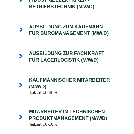
INDUSTRIEELEKTRIKER -
BETRIEBSTECHNIK (M/W/D)
AUSBILDUNG ZUM KAUFMANN
FÜR BÜROMANAGEMENT (M/W/D)
AUSBILDUNG ZUR FACHKRAFT
FÜR LAGERLOGISTIK (M/W/D)
KAUFMÄNNISCHER MITARBEITER
(M/W/D)
Teilzeit 50-80%
MITARBEITER IM TECHNISCHEN
PRODUKTMANAGEMENT (M/W/D)
Teilzeit 50-80%