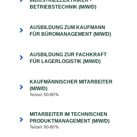
INDUSTRIEELEKTRIKER -
BETRIEBSTECHNIK (M/W/D)
AUSBILDUNG ZUM KAUFMANN
FÜR BÜROMANAGEMENT (M/W/D)
AUSBILDUNG ZUR FACHKRAFT
FÜR LAGERLOGISTIK (M/W/D)
KAUFMÄNNISCHER MITARBEITER
(M/W/D)
Teilzeit 50-80%
MITARBEITER IM TECHNISCHEN
PRODUKTMANAGEMENT (M/W/D)
Teilzeit 50-80%