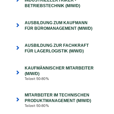
INDUSTRIEELEKTRIKER -
BETRIEBSTECHNIK (M/W/D)
AUSBILDUNG ZUM KAUFMANN
FÜR BÜROMANAGEMENT (M/W/D)
AUSBILDUNG ZUR FACHKRAFT
FÜR LAGERLOGISTIK (M/W/D)
KAUFMÄNNISCHER MITARBEITER
(M/W/D)
Teilzeit 50-80%
MITARBEITER IM TECHNISCHEN
PRODUKTMANAGEMENT (M/W/D)
Teilzeit 50-80%