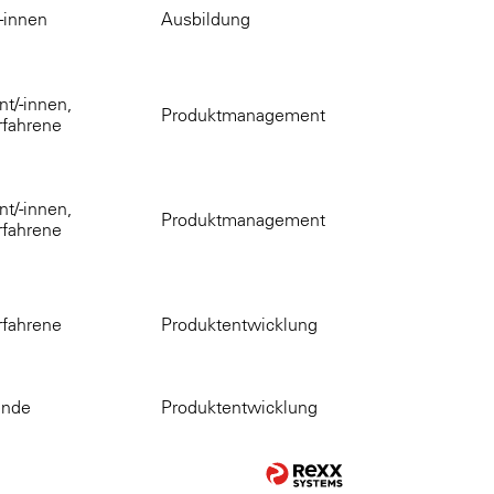
-innen
Ausbildung
t/-innen,
Produktmanagement
rfahrene
t/-innen,
Produktmanagement
rfahrene
rfahrene
Produktentwicklung
ende
Produktentwicklung