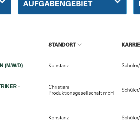
AUFGABENGEBIET
STANDORT
KARRIE
Konstanz
Schüler/
 (M/W/D)
RIKER -
Christiani
Schüler/
Produktionsgesellschaft mbH
Konstanz
Schüler/