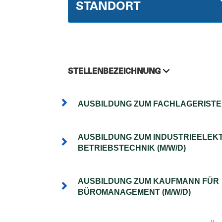
STANDORT
STELLENBEZEICHNUNG
AUSBILDUNG ZUM FACHLAGERISTEN
AUSBILDUNG ZUM INDUSTRIEELEKT
BETRIEBSTECHNIK (M/W/D)
AUSBILDUNG ZUM KAUFMANN FÜR
BÜROMANAGEMENT (M/W/D)