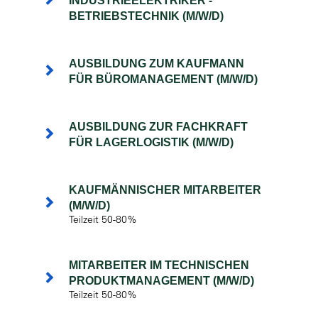
INDUSTRIEELEKTRIKER -
BETRIEBSTECHNIK (M/W/D)
AUSBILDUNG ZUM KAUFMANN
FÜR BÜROMANAGEMENT (M/W/D)
AUSBILDUNG ZUR FACHKRAFT
FÜR LAGERLOGISTIK (M/W/D)
KAUFMÄNNISCHER MITARBEITER
(M/W/D)
Teilzeit 50-80%
MITARBEITER IM TECHNISCHEN
PRODUKTMANAGEMENT (M/W/D)
Teilzeit 50-80%