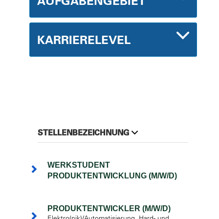
AUFGABENGEBIET
KARRIERELEVEL
STELLENBEZEICHNUNG
WERKSTUDENT
PRODUKTENTWICKLUNG (M/W/D)
PRODUKTENTWICKLER (M/W/D)
Elektro(nik)/Automatisierung, Hard- und