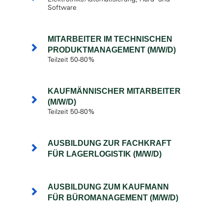
Software
MITARBEITER IM TECHNISCHEN
PRODUKTMANAGEMENT (M/W/D)
Teilzeit 50-80%
KAUFMÄNNISCHER MITARBEITER
(M/W/D)
Teilzeit 50-80%
AUSBILDUNG ZUR FACHKRAFT
FÜR LAGERLOGISTIK (M/W/D)
AUSBILDUNG ZUM KAUFMANN
FÜR BÜROMANAGEMENT (M/W/D)